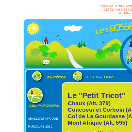
VOUS VOUS TROUVEZ
CETTE PAGE EST D
CLIQUEZ
Le "Petit Tricot"
Chaux (Alt. 379)
Concoeur et Corboin (Al
Col de La Gourdasse (Al
CHALLENG'AFRIQUE
Mont Afrique (Alt. 595)
PARCOURS 2015