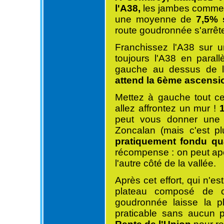
l'A38,
les jambes commenc
une moyenne de
7,5% 
route goudronnée s'arrêt
Franchissez l'A38 sur 
toujours l'A38 en para
gauche au dessus de l
attend la 6ème ascensi
Mettez à gauche tout c
allez affrontez un mur !
peut vous donner une 
Zoncalan (mais c'est pl
pratiquement fondu qua
récompense : on peut ap
l'autre côté de la vallée.
Après cet effort, qui n'e
plateau composé de ch
goudronnée laisse la p
praticable sans aucun p