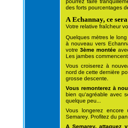
pourrez faire tranquillem
des forts pourcentages de
A Echannay, ce sera
Votre relative fraîcheur v
Quelques mètres le long
à nouveau vers Echanna
votre
3ème montée
avec
Les jambes commencent à
Vous croiserez à nouvea
nord de cette dernière po
grosse descente.
Vous remonterez à nou
bien qu'agréable avec 
quelque peu...
Vous longerez encore u
Semarey. Profitez du pan
A Semarey, attaquez v