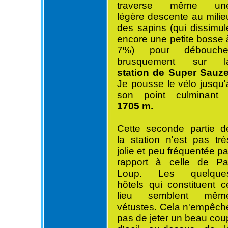
traverse même un
légère descente au milie
des sapins (qui dissimul
encore une petite bosse 
7%) pour débouche
brusquement sur l
station de Super Sauz
Je pousse le vélo jusqu'
son point culminant 
1705 m.
Cette seconde partie d
la station n'est pas trè
jolie et peu fréquentée pa
rapport à celle de Pa
Loup. Les quelque
hôtels qui constituent c
lieu semblent mêm
vétustes. Cela n'empêch
pas de jeter un beau cou