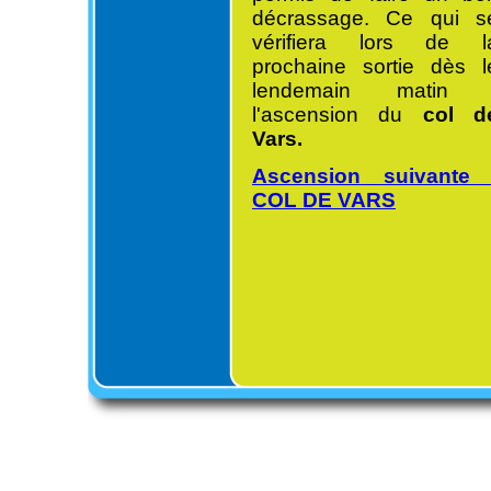
décrassage. Ce qui s
vérifiera lors de l
prochaine sortie dès l
lendemain matin 
l'ascension du
col d
Vars.
Ascension suivante 
COL DE VARS